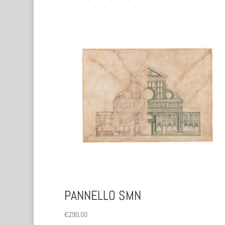
PANNELLO SMN
€
290,00