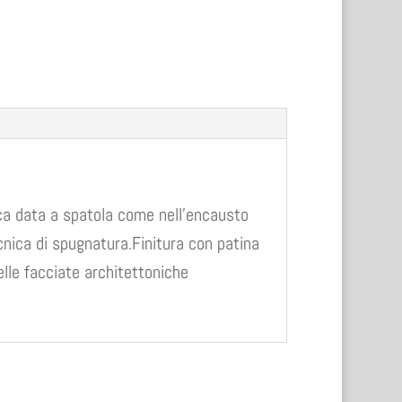
ica data a spatola come nell’encausto
nica di spugnatura.Finitura con patina
delle facciate architettoniche