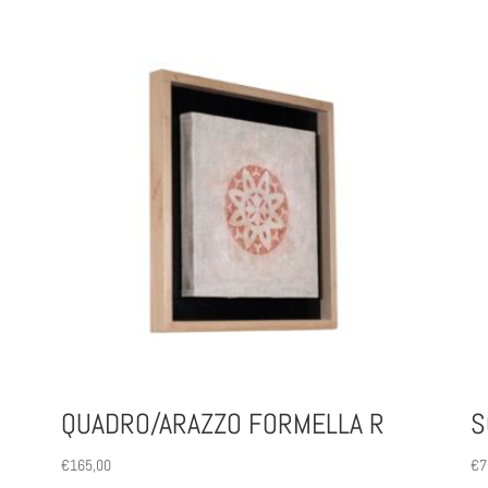
QUADRO/ARAZZO FORMELLA R
S
€
165,00
€
7