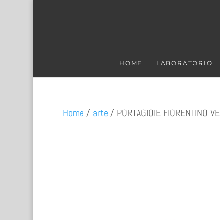
HOME
LABORATORIO
Home
/
arte
/ PORTAGIOIE FIORENTINO V