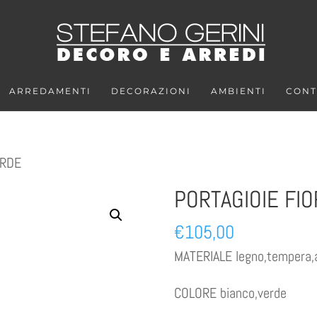
ARREDAMENTI
DECORAZIONI
AMBIENTI
CONT
ERDE
PORTAGIOIE FI
€
105,00
MATERIALE legno,tempera,ac
COLORE bianco,verde