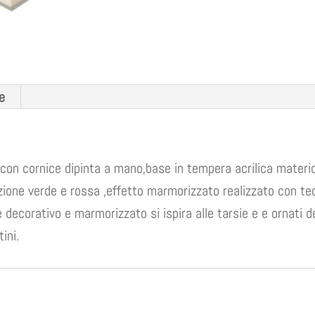
e
e con cornice dipinta a mano,base in tempera acrilica mater
ione verde e rossa ,effetto marmorizzato realizzato con tec
e decorativo e marmorizzato si ispira alle tarsie e e ornati 
ini.