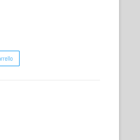
rrello