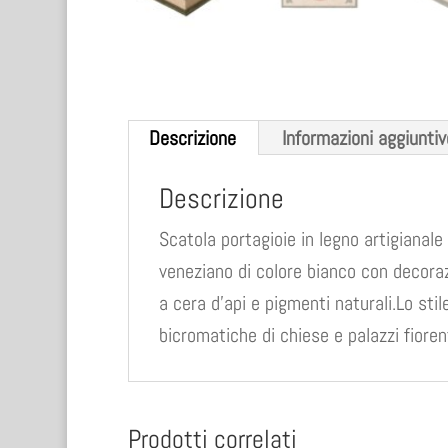
Descrizione
Informazioni aggiuntiv
Descrizione
Scatola portagioie in legno artigianal
veneziano di colore bianco con decoraz
a cera d’api e pigmenti naturali.Lo stil
bicromatiche di chiese e palazzi fiorent
Prodotti correlati