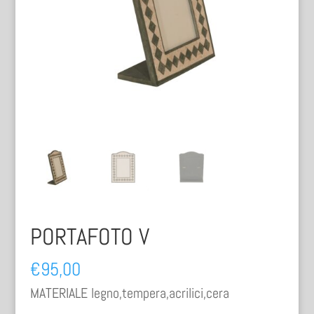
PORTAFOTO V
€
95,00
MATERIALE legno,tempera,acrilici,cera