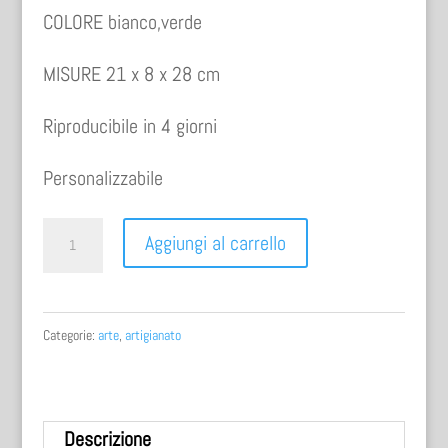
COLORE bianco,verde
MISURE 21 x 8 x 28 cm
Riproducibile in 4 giorni
Personalizzabile
PORTAFOTO
Aggiungi al carrello
V
quantità
Categorie:
arte
,
artigianato
Descrizione