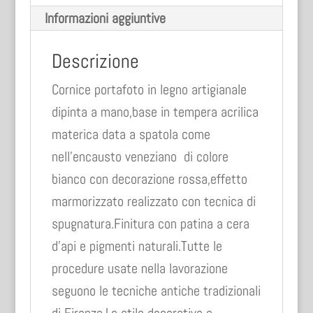
Informazioni aggiuntive
Descrizione
Cornice portafoto in legno artigianale
dipinta a mano,base in tempera acrilica
materica data a spatola come
nell’encausto veneziano di colore
bianco con decorazione rossa,effetto
marmorizzato realizzato con tecnica di
spugnatura.Finitura con patina a cera
d’api e pigmenti naturali.Tutte le
procedure usate nella lavorazione
seguono le tecniche antiche tradizionali
di Firenze.Lo stile decorativo e