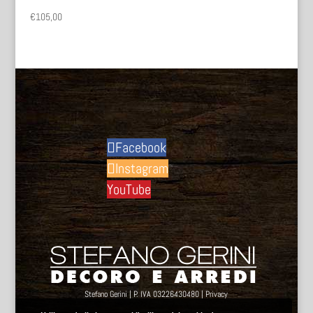
€
105,00
Facebook
Instagram
YouTube
Stefano Gerini | P. IVA 03226430480 |
Privacy