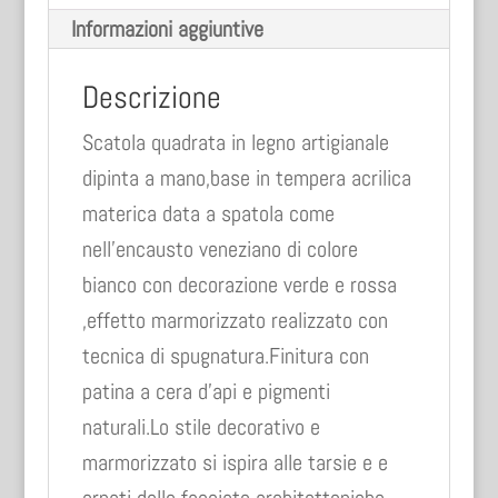
Informazioni aggiuntive
Descrizione
Scatola quadrata in legno artigianale
dipinta a mano,base in tempera acrilica
materica data a spatola come
nell’encausto veneziano di colore
bianco con decorazione verde e rossa
,effetto marmorizzato realizzato con
tecnica di spugnatura.Finitura con
patina a cera d’api e pigmenti
naturali.Lo stile decorativo e
marmorizzato si ispira alle tarsie e e
ornati delle facciate architettoniche