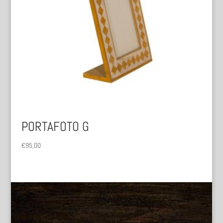
PORTAFOTO G
€
95,00