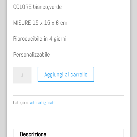
COLORE bianco,verde
MISURE 15 x 15 x 6 cm
Riproducibile in 4 giorni
Personalizzabile
SCATOLA
Aggiungi al carrello
FIORENTINA
quantità
Categorie:
arte
,
artigianato
Descrizione