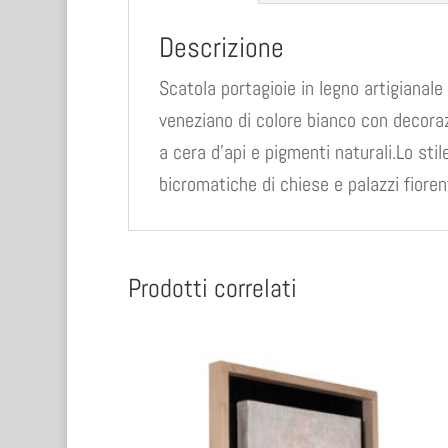
Descrizione
Scatola portagioie in legno artigianal
veneziano di colore bianco con decoraz
a cera d’api e pigmenti naturali.Lo stil
bicromatiche di chiese e palazzi fiorent
Prodotti correlati