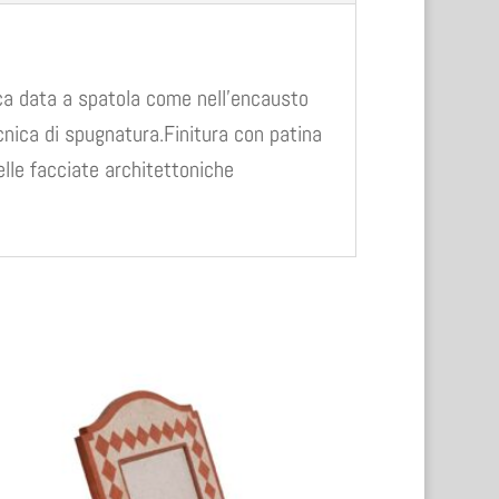
ica data a spatola come nell’encausto
nica di spugnatura.Finitura con patina
delle facciate architettoniche