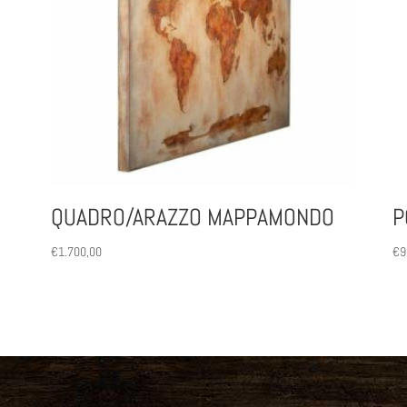
QUADRO/ARAZZO MAPPAMONDO
P
€
1.700,00
€
9