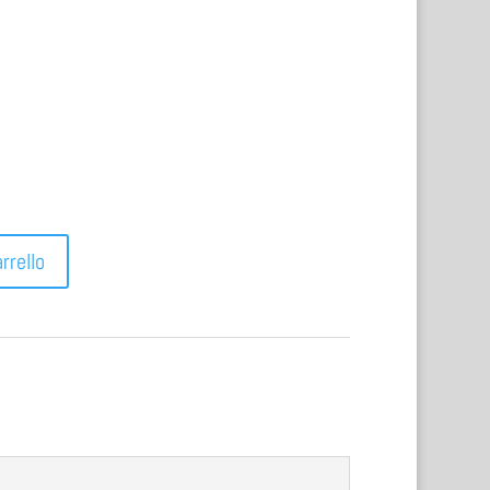
rrello