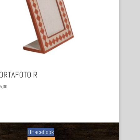
ORTAFOTO R
5,00
Facebook