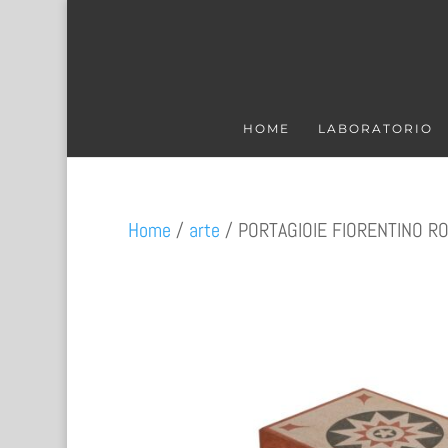
HOME
LABORATORIO
Home
/
arte
/ PORTAGIOIE FIORENTINO R