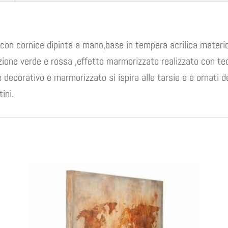
e con cornice dipinta a mano,base in tempera acrilica mater
ione verde e rossa ,effetto marmorizzato realizzato con tec
e decorativo e marmorizzato si ispira alle tarsie e e ornati 
ini.