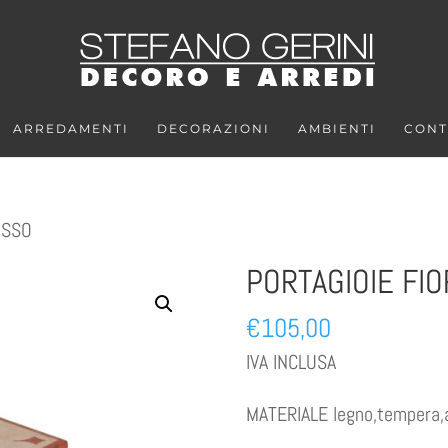
ARREDAMENTI
DECORAZIONI
AMBIENTI
CONT
OSSO
PORTAGIOIE FI
€
105,00
IVA INCLUSA
MATERIALE legno,tempera,ac