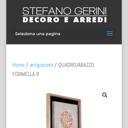
Seleziona una pagina
Home
/
artigianato
/ QUADRO/ARAZZO
FORMELLA R