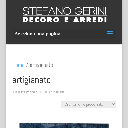
Seleziona una pagina
Home
/ artigianato
artigianato
Visualizzazione di 1-9 di 14 risultati