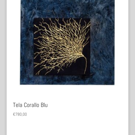
Tela Corallo Blu
€
780,00