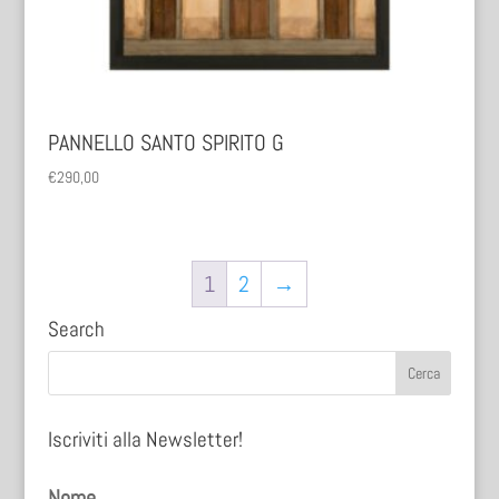
PANNELLO SANTO SPIRITO G
€
290,00
1
2
→
Search
Iscriviti alla Newsletter!
Nome