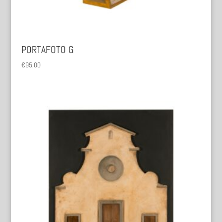
PORTAFOTO G
€
95,00