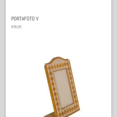
PORTAFOTO V
€
95,00