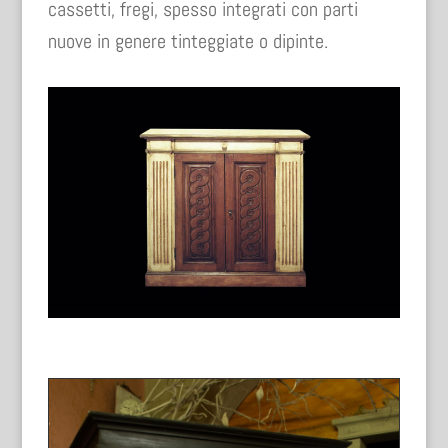
cassetti, fregi, spesso integrati con parti
nuove in genere tinteggiate o dipinte.