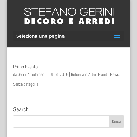
Seleziona una pagina
Primo Evento
da
Gerini Arredamenti
|
Ott 6, 2016
|
Before and After
,
Eventi
,
News
,
Senza categoria
Search