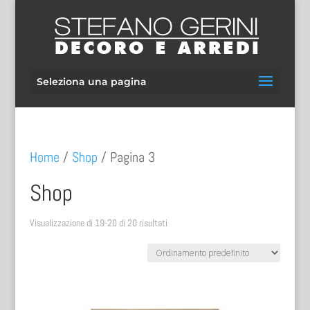
Seleziona una pagina
Home
/
Shop
/ Pagina 3
Shop
Visualizzazione di 19-20 di 20 risultati