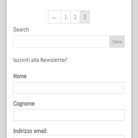
←
1
2
3
Search
Iscriviti alla Newsletter!
Nome
Cognome
Indirizzo email: