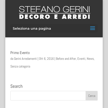
Seleziona una pagina
Primo Evento
da
Gerini Arredamenti
|
Ott 6, 2016
|
Before and After
,
Eventi
,
News
,
Senza categoria
Search